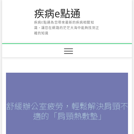
Skip
疾病e點通
to
content
疾病E點通為您帶來最新的疾病相關知
識，讓您在網路的茫茫大海中能夠找到正
確的知識