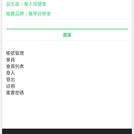
益生菌｜
華人保健室
植體品牌｜醫學自修室
頁面
帳號管理
會員
會員列表
登入
登出
註冊
重置密碼