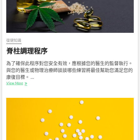
復健知識
脊柱調理程序
為了確保此程序對您安全有效，應根據您的醫生的監督執行。
與您的醫生或物理治療師談談哪些練習將最佳幫助您滿足您的
康復目標。 …
脊
View More
柱
調
理
程
序