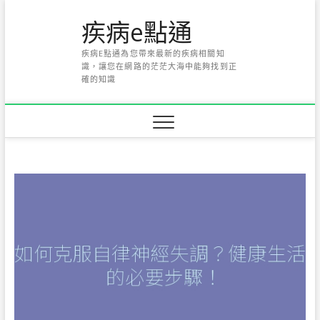
Skip
疾病e點通
to
content
疾病E點通為您帶來最新的疾病相關知
識，讓您在網路的茫茫大海中能夠找到正
確的知識