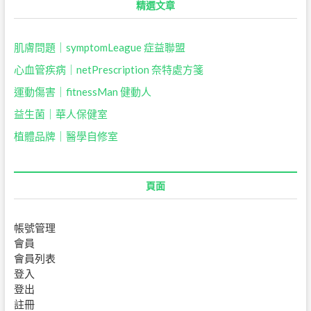
精選文章
肌膚問題｜symptomLeague 症益聯盟
心血管疾病｜netPrescription 奈特處方箋
運動傷害｜fitnessMan 健動人
益生菌｜
華人保健室
植體品牌｜醫學自修室
頁面
帳號管理
會員
會員列表
登入
登出
註冊