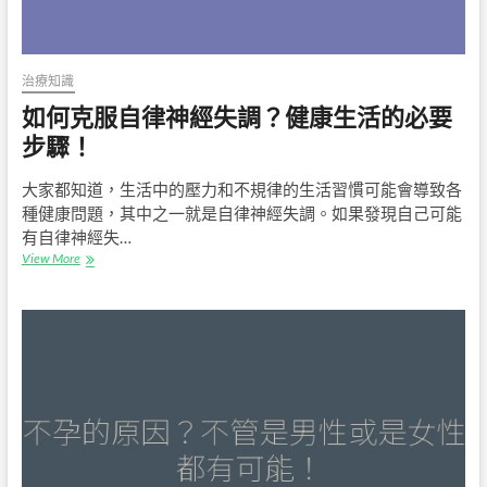
治療知識
如何克服自律神經失調？健康生活的必要
步驟！
大家都知道，生活中的壓力和不規律的生活習慣可能會導致各
種健康問題，其中之一就是自律神經失調。如果發現自己可能
有自律神經失…
如
View More
何
克
服
自
律
神
經
失
調？
健
康