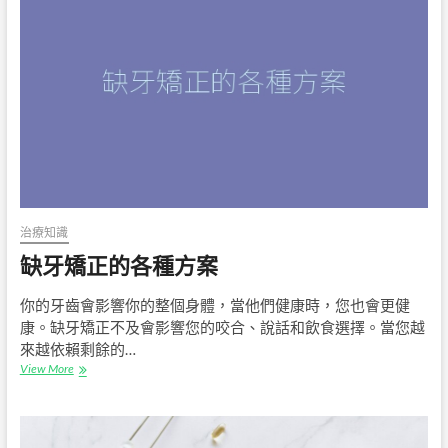
化
解？
好
累，
怎
麼
辦
治療知識
缺牙矯正的各種方案
你的牙齒會影響你的整個身體，當他們健康時，您也會更健
康。缺牙矯正不及會影響您的咬合、說話和飲食選擇。當您越
來越依賴剩餘的…
缺
View More
牙
矯
正
的