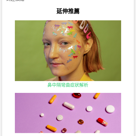
延伸推薦
鼻中隔彎曲症狀解析