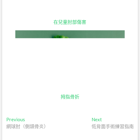
在兒童肘部傷害
拇指骨折
文
Previous
Next
Previous
Next
post:
post:
網球肘（側頜骨炎）
低背面手術練習指南
章