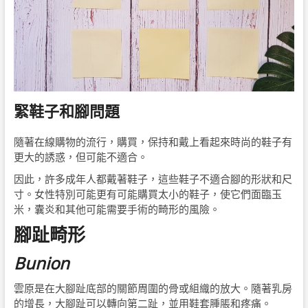
緊鞋子和腳問題
隨著在線購物的流行，購買，保持和戴上看起來時尚的鞋子有
更大的誘惑，但可能不適合。
因此，許多成年人都戴著鞋子，這些鞋子不適合腳的形狀和尺
寸。女性特別可能更有可能購買太小的鞋子，使它們面臨玉
米，囊炎和其他可能需要手術的畸形的風險。
腳趾畸形
Bunion
雲原是在大腳趾底部的關節周圍的骨或組織的放大。隨著乳房
的增長，大腳趾可以轉向第二趾，並用鞋套腫脹和疼痛。