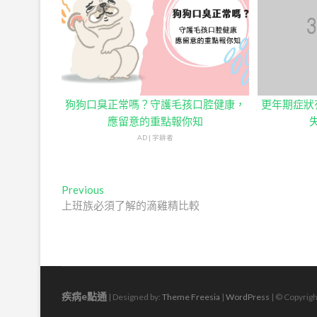
狗狗口臭正常嗎？守護毛孩口腔健康，
更年期症狀
應留意的重點報你知
AD | 字耕者
文
Previous
Previous
post:
上班族必須了解的滴雞精比較
章
導
覽
疾病e點通
| Designed by:
Theme Freesia
|
WordPress
| © Copyrigh