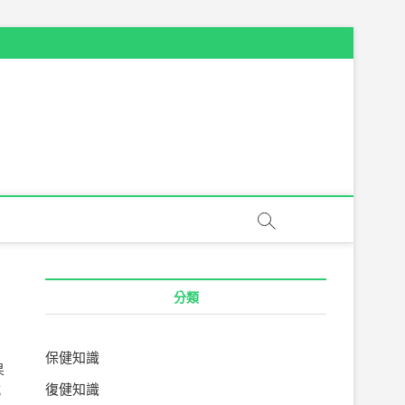
分類
保健知識
果
就
復健知識