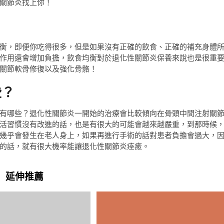
關節炎找上你！
衡，即便你吃得很多，但是如果沒有正確的飲食、正確的補充身體
作用還會增加負擔，飲食均衡對於退化性關節炎保養來說也是很重
關節軟骨修復以及強化骨骼！
些？
有哪些？退化性關節炎一開始的治療會比較傾向在骨頭中間注射關
活習慣沒有改進的話，也是有很大的可能會越來越嚴重，到那時候
幾乎會發生在老人身上，如果再進行手術的話對患者負擔會過大，
的話，就有很大機率能讓退化性關節炎痊癒。
延伸推薦