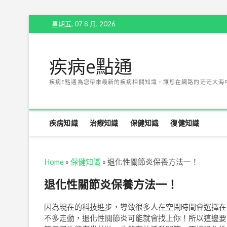
Skip
星期五, 07 8 月, 2026
to
content
疾病e點通
疾病E點通為您帶來最新的疾病相關知識，讓您在網路的茫茫大海
疾病知識
治療知識
保健知識
復健知識
Home
»
保健知識
»
退化性關節炎保養方法一！
退化性關節炎保養方法一！
因為現在的科技進步，導致很多人在空閑時間會選擇在
不多走動，退化性關節炎可能就會找上你！所以這邊要