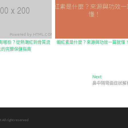
有哪些？從熱潮紅到骨質流
蝦紅素是什麼？來源與功效一篇就懂
失的完整保健指南
Next
Next
post:
鼻中隔彎曲症狀解
t All right reserved