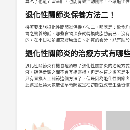
算老了也能老當益壯，也能有效活動關節，不讓退化性
退化性關節炎保養方法二！
接著要來說退化性關節炎保養方法二，那就是：飲食均
需之營養的話，那些食物頂多就轉換成脂肪而已，沒有
的，在平日裡多補充膠原蛋白、鈣質的養分，能有助於
退化性關節炎的治療方式有哪
退化性關節炎有機會痊癒嗎？退化性關節炎的治療方式
液，確保骨頭之間不會互相磨損，但是在這之後若是生
只有置換人工關節這個方法了，但是因為退化性關節炎
此還是建議大家能儘早預防或是在初期就改善生活習慣