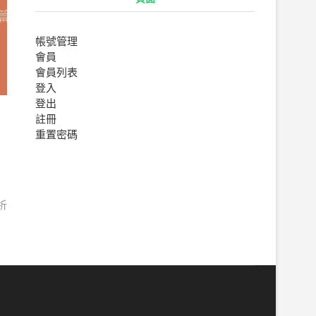
帳號管理
會員
會員列表
登入
登出
！
註冊
重置密碼
析